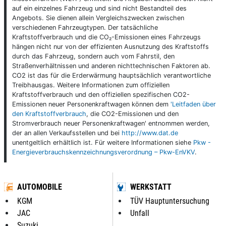
auf ein einzelnes Fahrzeug und sind nicht Bestandteil des
Angebots. Sie dienen allein Vergleichszwecken zwischen
verschiedenen Fahrzeugtypen. Der tatsächliche
Kraftstoffverbrauch und die CO₂-Emissionen eines Fahrzeugs
hängen nicht nur von der effizienten Ausnutzung des Kraftstoffs
durch das Fahrzeug, sondern auch vom Fahrstil, den
Straßenverhältnissen und anderen nichttechnischen Faktoren ab.
CO2 ist das für die Erderwärmung hauptsächlich verantwortliche
Treibhausgas. Weitere Informationen zum offiziellen
Kraftstoffverbrauch und den offiziellen spezifischen CO2-
Emissionen neuer Personenkraftwagen können dem
'Leitfaden über
den Kraftstoffverbrauch
, die CO2-Emissionen und den
Stromverbrauch neuer Personenkraftwagen' entnommen werden,
der an allen Verkaufsstellen und bei
http://www.dat.de
unentgeltlich erhältlich ist. Für weitere Informationen siehe
Pkw -
Energieverbrauchskennzeichnungsverordnung – Pkw-EnVKV
.
AUTOMOBILE
WERKSTATT
KGM
TÜV Hauptuntersuchung
JAC
Unfall
Suzuki