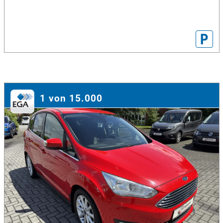
P
1 von 15.000